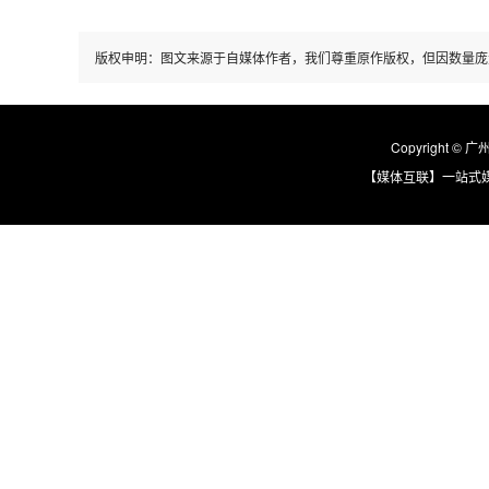
版权申明：图文来源于自媒体作者，我们尊重原作版权，但因数量庞
Copyright © 
【媒体互联】一站式