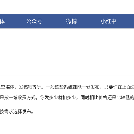
体
公众号
微博
小红书
星空媒体，发稿吧等等。一般这些系统都能一健发布，只要你在上面
是按一编收费方式，你发多少就扣多少，同时相比价格还是比较低
按需求选择发布。