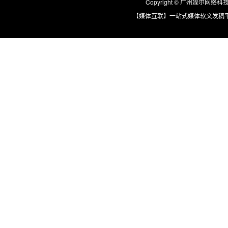
Copyright © 广州媒尔网络科技有限
【媒体互联】一站式媒体软文发稿