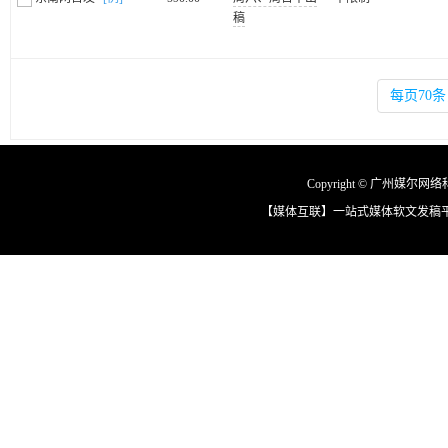
稿
每页70条
Copyright © 广州媒尔网络科技
【媒体互联】一站式媒体软文发稿