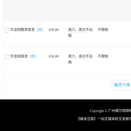
华龙网教育首发
[例]
650.00
周六、周日不出
不限制
稿
华龙网首发
[例]
650.00
周六、周日不出
不限制
稿
每页70条
Copyright © 广州媒尔网络科技
【媒体互联】一站式媒体软文发稿