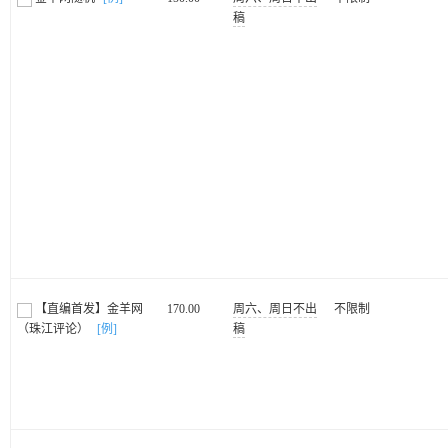
稿
【直编首发】金羊网
170.00
周六、周日不出
不限制
（珠江评论）
[例]
稿