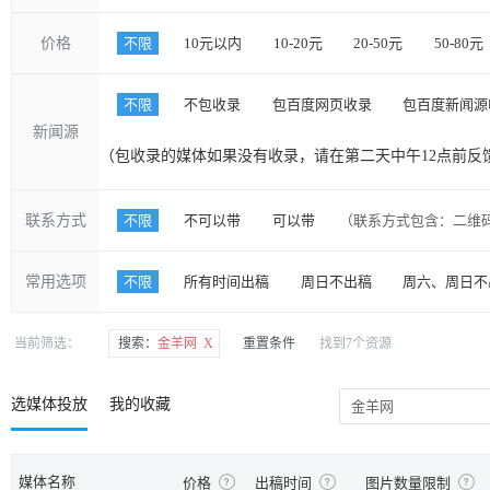
价格
不限
10元以内
10-20元
20-50元
50-80元
不限
不包收录
包百度网页收录
包百度新闻源
新闻源
（包收录的媒体如果没有收录，请在第二天中午12点前反
联系方式
不限
不可以带
可以带
（联系方式包含：二维
常用选项
不限
所有时间出稿
周日不出稿
周六、周日不
当前筛选：
搜索：
金羊网 X
重置条件
找到7个资源
选媒体投放
我的收藏
媒体名称
价格
出稿时间
图片数量限制