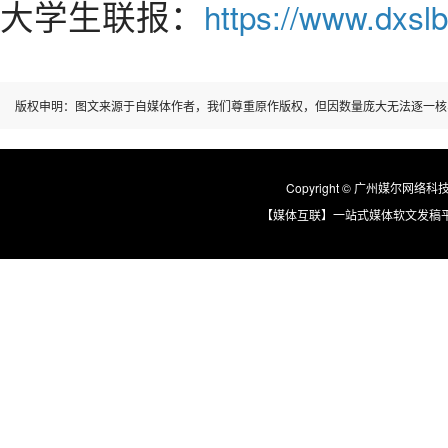
大学生联报：
https://www.dxslb
版权申明：图文来源于自媒体作者，我们尊重原作版权，但因数量庞大无法逐一核
Copyright © 广州媒尔网络科技有限
【媒体互联】一站式媒体软文发稿