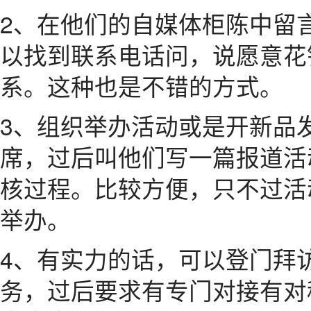
2、在他们的自媒体柜陈中留
以找到联系电话问，说愿意花
系。这种也是不错的方式。
3、组织举办活动或是开新品
席，过后叫他们写一篇报道活
核过程。比较方便，只不过活
举办。
4、有实力的话，可以登门拜
务，过后要求有专门对接有对