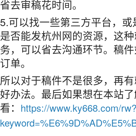
省去审稿花时间。
5.可以找一些第三方平台，
是否能发杭州网的资源，这种
务，可以省去沟通环节。稿件
订单。
所以对于稿件不是很多，再有
好办法。最后如果想在本站了
看：
https://www.ky668.com/rw
keyword=%E6%9D%AD%E5%