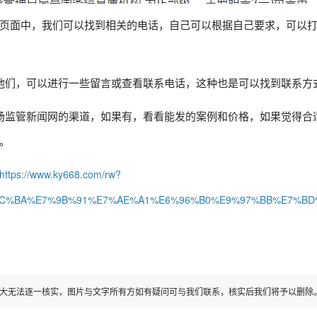
页面中，我们可以找到相关的电话，自己可以根据自己要求，可以
他们，可以进行一些留言或查看联系电话，这种也是可以找到联系方
场监管新闻网的渠道，如果有，看看能发的案例和价格，如果觉得合
。
https://www.ky668.com/rw?
9C%BA%E7%9B%91%E7%AE%A1%E6%96%B0%E9%97%BB%E7%BD
大无法逐一核实，图片与文字所有方如有疑问可与我们联系，核实后我们将予以删除