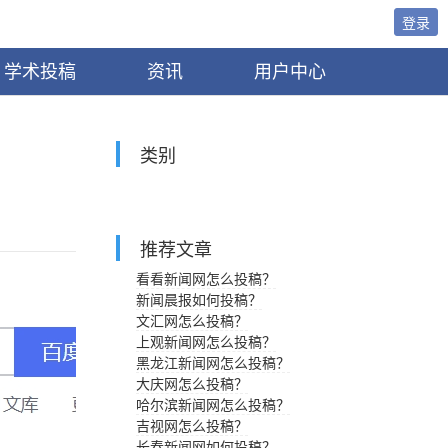
登录
学术投稿
资讯
用户中心
类别
推荐文章
看看新闻网怎么投稿？
新闻晨报如何投稿？
文汇网怎么投稿？
上观新闻网怎么投稿？
黑龙江新闻网怎么投稿？
大庆网怎么投稿？
哈尔滨新闻网怎么投稿？
吉视网怎么投稿？
长春新闻网如何投稿？