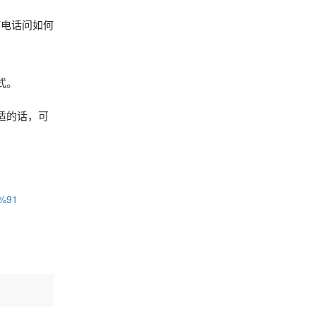
打电话问如何
式。
适的话，可
%91
。