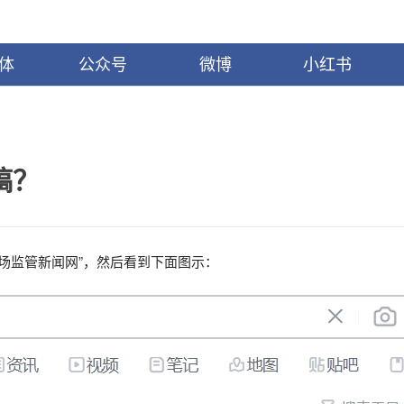
体
公众号
微博
小红书
稿？
场监管新闻网”，然后看到下面图示：