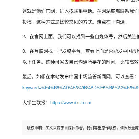
这就是他们官网，进入找联系电话。在网站底部联系我们
投稿。这种方式是比较常见的方式。难点在于沟通。
2、在官网上面，我们可以找到一些自媒体号，然后关注
3、在互联网找一些发稿平台，查看上面是否能发中国市
以下任务。这种可省去自己沟通所要花的时间。比较高效
最后，如想在本站发布中国市场监管新闻网，可以查看：
keyword=%E4%B8%AD%E5%9B%BD%E5%B8%82%E5%
大学生联报：
https://www.dxslb.cn/
版权申明：图文来源于自媒体作者，我们尊重原作版权，但因数量庞