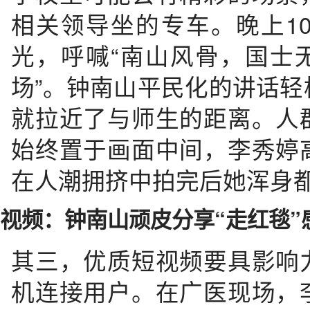
相关领导坐的专车。晚上1
光，呼喊“南山风骨，国士
场”。钟南山平民化的讲话
就拉近了与师生的距离。人
始终置于画面中间，李秀婷
在人潮拥挤中拍完后她浑身
视频：钟南山顽皮分享“走红毯
其三，优质短视频要具影响
机连接用户。在广医现场，