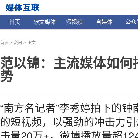
首页
软文媒体
短视频
自媒体
公众
>
>
首页
资讯
正文
范以锦：主流媒体如何
势
“南方名记者”李秀婷拍下的钟
的短视频，以强劲的冲击力引爆
击量20万+，微博播放量超1