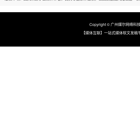
Copyright © 广州媒尔网络科技有限
【媒体互联】一站式媒体软文发稿