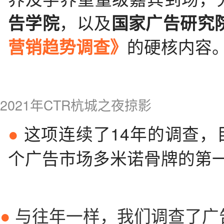
，以及
告学院
国家广告研究
的硬核内容
营销趋势调查》
2
021年CTR杭城之夜掠影
这项连续了14年的调查，
●
个广告市场多米诺骨牌的第
与往年一样，我们调查了广
●