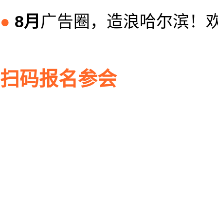
广告圈，造浪哈尔滨！
●
8月
扫码报名参会