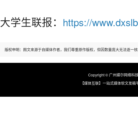
大学生联报：
https://www.dxslb
版权申明：图文来源于自媒体作者，我们尊重原作版权，但因数量庞大无法逐一核
Copyright © 广州媒尔网络科技有限
【媒体互联】一站式媒体软文发稿