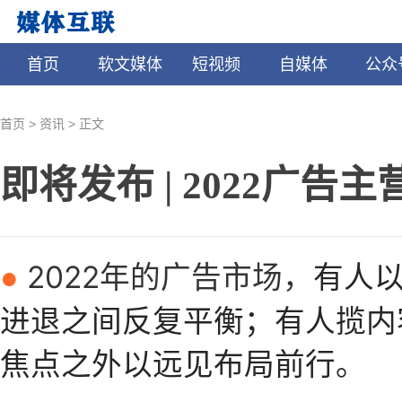
首页
软文媒体
短视频
自媒体
公众
>
>
首页
资讯
正文
即将发布 | 2022广
有人
2022年的广告市场，
●
进退之间反复平衡；
有人揽内
焦点之外以远见布局前行。