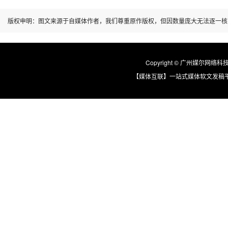
版权申明：图文来源于自媒体作者，我们尊重原作版权，但因数量庞大无法逐一核
Copyright © 广州媒尔网络科技有限
【媒体互联】一站式媒体软文发稿