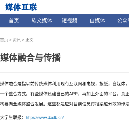
首页
软文媒体
短视频
自媒体
公众
>
>
首页
资讯
正文
媒体融合与传播
媒体融合是指以前传统媒体利用现有互联网和电视，报纸，自媒体
一个整合方式。有些媒体还建自己的APP，再加上外面的平台，真
构要向全媒体整合发展。这些都是应对目前信息传播渠道分散的作法。
大学生联报：
https://www.dxslb.cn/