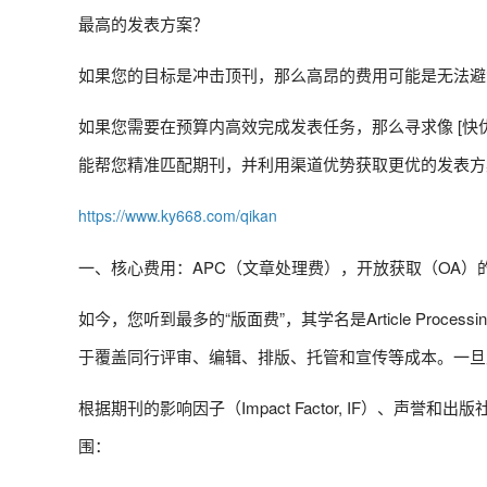
最高的发表方案？
如果您的目标是冲击顶刊，那么高昂的费用可能是无法避
如果您需要在预算内高效完成发表任务，那么寻求像 [快
能帮您精准匹配期刊，并利用渠道优势获取更优的发表方
https://www.ky668.com/qikan
一、核心费用：APC（文章处理费），开放获取（OA）的
如今，您听到最多的“版面费”，其学名是Article Processi
于覆盖同行评审、编辑、排版、托管和宣传等成本。一旦
根据期刊的影响因子（Impact Factor, IF）、声
围：