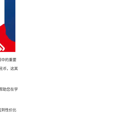
涯中的重要
民币，这其
，帮助您在学
找到性价比