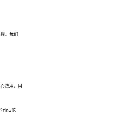
选择。我们
取的核心费用，用
格的预估范