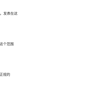
人民币。发表在这
落在这个范围
是正规的