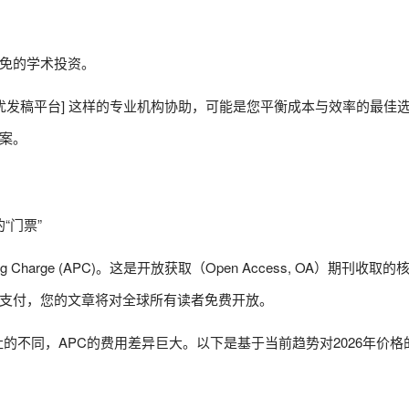
免的学术投资。
优发稿平台] 这样的专业机构协助，可能是您平衡成本与效率的最佳
案。
“门票”
ng Charge (APC)。这是开放获取（Open Access, OA）期刊收
支付，您的文章将对全球所有读者免费开放。
誉和出版社的不同，APC的费用差异巨大。以下是基于当前趋势对2026年价