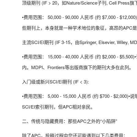
顶级期刊 (IF > 20，如Nature/Science子刊, Cell Press
•费用范围： 50,000 - 90,000 人民币 (约 $7,000 - 
些期刊上，本身就是一种学术地位的象征，高昂的APC
主流SCI/EI期刊 (IF 3-15，由Springer, Elsevier, Wil
•费用范围： 15,000 - 40,000 人民币 (约 $2,00
内。MDPI、Frontiers等出版商旗下的期刊大多在此列。
入门级或新兴SCI/EI期刊 (IF < 3):
•费用范围： 5,000 - 15,000 人民币 (约 $700 
SCI/EI索引期刊，但APC相对亲民。
二、传统与隐藏费用：那些APC之外的“小陷阱”
除了APC，投稿过程中您还可能遇到以下几类费用：