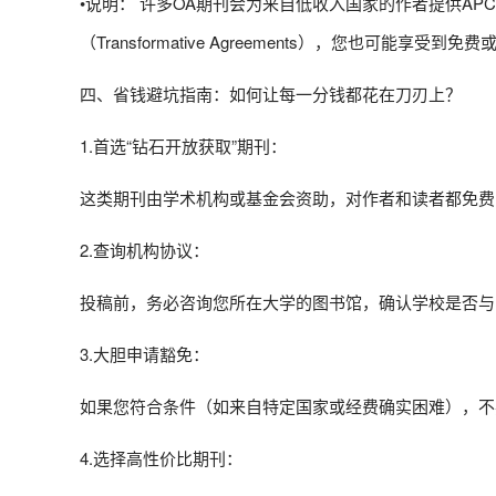
•说明： 许多OA期刊会为来自低收入国家的作者提供A
（Transformative Agreements），您也可能享受
四、省钱避坑指南：如何让每一分钱都花在刀刃上？
1.首选“钻石开放获取”期刊：
这类期刊由学术机构或基金会资助，对作者和读者都免费
2.查询机构协议：
投稿前，务必咨询您所在大学的图书馆，确认学校是否与
3.大胆申请豁免：
如果您符合条件（如来自特定国家或经费确实困难），不
4.选择高性价比期刊：