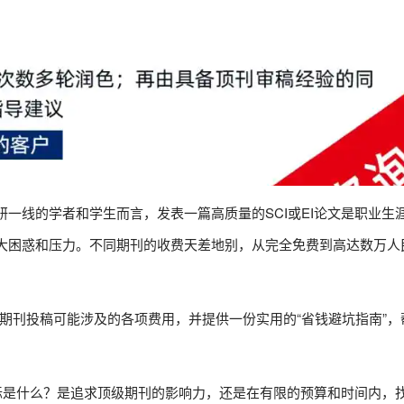
研一线的学者和学生而言，发表一篇高质量的SCI或EI论文是职业生
巨大困惑和压力。不同期刊的收费天差地别，从完全免费到高达数万人
/EI期刊投稿可能涉及的各项费用，并提供一份实用的“省钱避坑指南”
标是什么？是追求顶级期刊的影响力，还是在有限的预算和时间内，