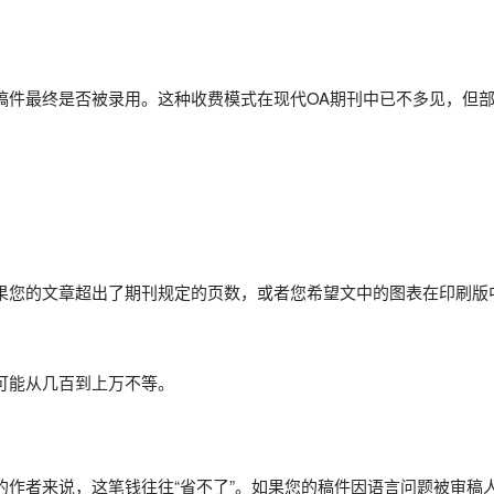
论稿件最终是否被录用。这种收费模式在现代OA期刊中已不多见，但
如果您的文章超出了期刊规定的页数，或者您希望文中的图表在印刷版
可能从几百到上万不等。
的作者来说，这笔钱往往“省不了”。如果您的稿件因语言问题被审稿