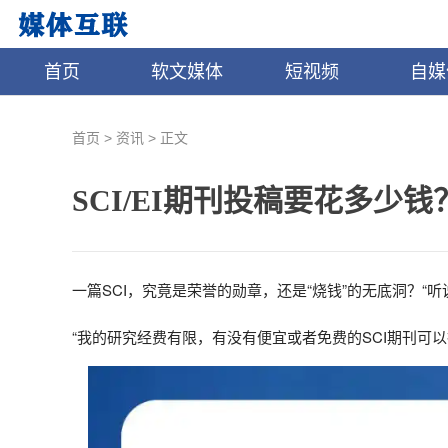
首页
软文媒体
短视频
自媒
>
>
首页
资讯
正文
SCI/EI期刊投稿要花多少
一篇SCI，究竟是荣誉的勋章，还是“烧钱”的无底洞？“听
“我的研究经费有限，有没有便宜或者免费的SCI期刊可以