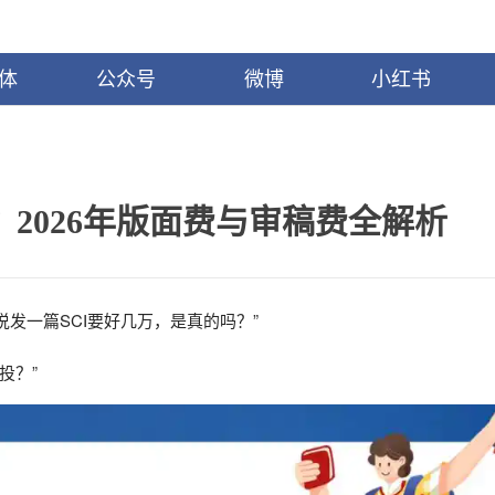
体
公众号
微博
小红书
钱？2026年版面费与审稿费全解析
说发一篇SCI要好几万，是真的吗？”
投？”