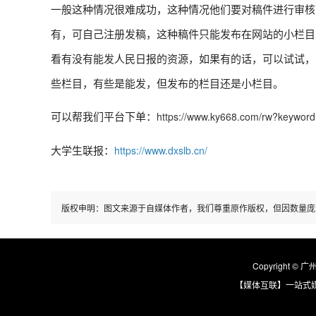
一般这种情况很难成功，这种情况他们要对稿件进行审核
有，可自己注册发稿，这种稿件只能发布在网站的小栏目
看有没有能发人民日报的资源，如果有的话，可以试试，
些栏目，有些是能发，但发布的栏目还是小栏目。
可以帮我们平台下单：
https://www.ky668.com/rw?k
大学生联报：
https://www.dxslb.cn/
版权申明：图文来源于自媒体作者，我们尊重原作版权，但因数量庞
Copyright © 
【媒体互联】一站式