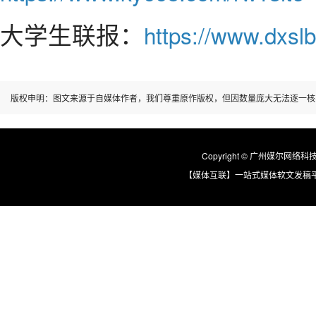
大学生联报：
https://www.dxslb
版权申明：图文来源于自媒体作者，我们尊重原作版权，但因数量庞大无法逐一核
Copyright © 广州媒尔网络科技有限
【媒体互联】一站式媒体软文发稿