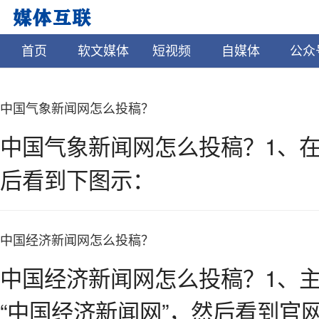
首页
软文媒体
短视频
自媒体
公众
中国气象新闻网怎么投稿？
中国气象新闻网怎么投稿？1、在
后看到下图示：
中国经济新闻网怎么投稿？
中国经济新闻网怎么投稿？1、
“中国经济新闻网”，然后看到官