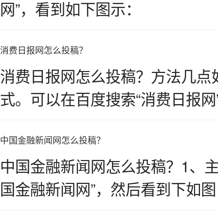
网”，看到如下图示：
消费日报网怎么投稿？
消费日报网怎么投稿？方法几点
式。可以在百度搜索“消费日报网
中国金融新闻网怎么投稿？
中国金融新闻网怎么投稿？1、主
国金融新闻网”，然后看到下如图