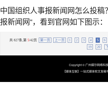
中国组织人事报新闻网怎么投稿？
报新闻网“，看到官网如下图示：
共 827条,第
5
/42页
第一页
上一页
1
2
3
4
5
6
19
20
Copyright © 广州媒尔网络科技有限
【媒体互联】一站式媒体软文发稿