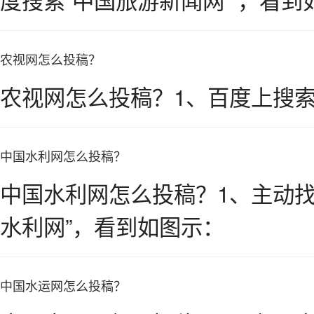
农视网怎么投稿？
农视网怎么投稿？1、百度上搜索
中国水利网怎么投稿？
中国水利网怎么投稿？1、主动找
水利网”，看到如图示：
中国水运网怎么投稿？