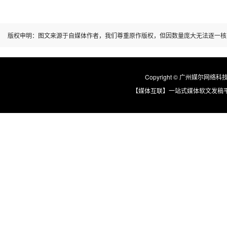
版权申明：图文来源于自媒体作者，我们尊重原作版权，但因数量庞大无法逐一核
Copyright © 广州媒尔网络科技有限
【媒体互联】一站式媒体软文发稿