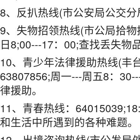
8、反扒热线(市公安局公交分局)
9、失物招领热线(市公局拾物招领处
日8;00---17：00;查找丢失物
10、青少年法律援助热线(丰
63807856;周一---周五8：3
律援助。
11、青春热线：64015039;18
和生活中所遇到的各种难题。
12、出境咨询热线(市公发局