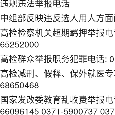
违规违法举报电话
中组部反映违反选人用人方面问题
高检检察机关超期羁押举报电话: 01
65252000
高检群众举报职务犯罪电话: 010-
高检减刑、假释、保外就医专项检
68650468
国家发改委教育乱收费举报电话: 01
66096145 0371-5900737 03