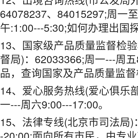
64078237、84015297;周一至
午:1:00---5:30;如何办
13、国家级产品质量监督检
督局)：62033366;周一---周
品，查询国家及产品质量监督
14、爱心服务热线(爱心俱乐部)：6
一---周六9:00---17:00。
15、法律专线(北京市司法局)：160
-20:00;面向所有市民，由