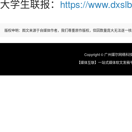
大学生联报：
https://www.dxslb
版权申明：图文来源于自媒体作者，我们尊重原作版权，但因数量庞大无法逐一核
Copyright © 广州媒尔网络科技有限
【媒体互联】一站式媒体软文发稿