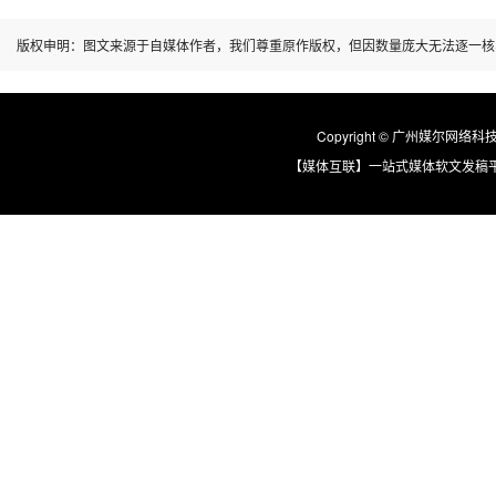
版权申明：图文来源于自媒体作者，我们尊重原作版权，但因数量庞大无法逐一核
Copyright © 广州媒尔网络科技有限
【媒体互联】一站式媒体软文发稿