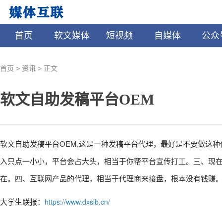
首页
软文媒体
短视频
自媒体
公众
>
>
首页
资讯
正文
软文自助发稿平台OEM
软文自助发稿平台OEM,这是一种发稿平台代理，最好是不要做这
入只点一小小，平台会占大头，相当于你帮平台宣传打工。三、现
在。四、互联网产品的代理，相当于代理商来接盘，根本没有钱赚
大学生联报：
https://www.dxslb.cn/