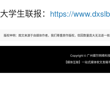
大学生联报：
https://www.dxslb
版权申明：图文来源于自媒体作者，我们尊重原作版权，但因数量庞大无法逐一核
Copyright © 广州媒尔网络科技有限
【媒体互联】一站式媒体软文发稿