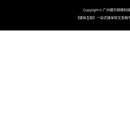
Copyright © 广州媒尔网络科技有限
【媒体互联】一站式媒体软文发稿