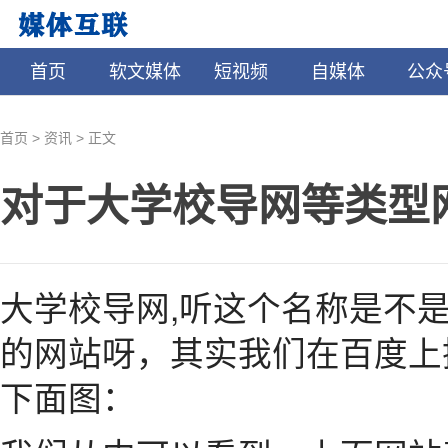
首页
软文媒体
短视频
自媒体
公众
>
>
首页
资讯
正文
对于大学校导网等类型
大学校导网,听这个名称是不
的网站呀，其实我们在百度上
下面图：