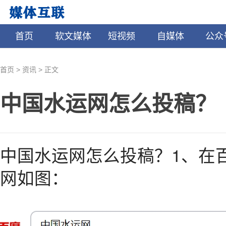
首页
软文媒体
短视频
自媒体
公众
>
>
首页
资讯
正文
中国水运网怎么投稿？
中国水运网怎么投稿？1、在百
网如图：