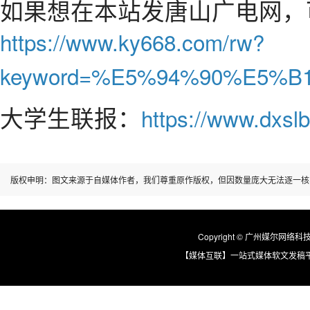
如果想在本站发唐山广电网，
https://www.ky668.com/rw?
keyword=%E5%94%90%E5%
大学生联报：
https://www.dxslb
版权申明：图文来源于自媒体作者，我们尊重原作版权，但因数量庞大无法逐一核
Copyright © 广州媒尔网络科技有限
【媒体互联】一站式媒体软文发稿