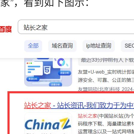
家”，看到如下图示：