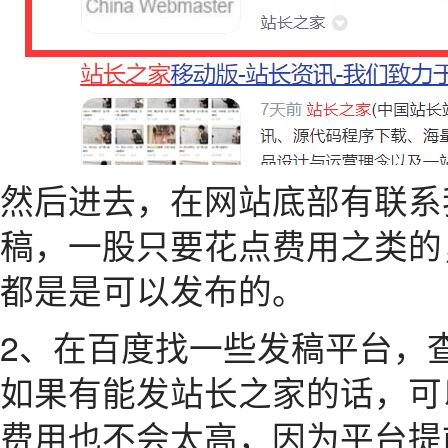
然后进去，在网站底部有联系
稿，一股只要花点费用之类的
都是是可以发布的。
2、在百度找一些发稿平台，
如果有能发站长之家的话，可
费用也不会太高，因为平台提