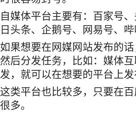
自媒体平台主要有：百家号、
日头条、企鹅号、网易号、哔
如果想要在网媒网站发布的话
然后分发任务，比如：媒体互
发，就可以在想要的平台上发
这类平台也比较多，只要在百
很多。