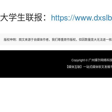
大学生联报：
https://www.dxslb
版权申明：图文来源于自媒体作者，我们尊重原作版权，但因数量庞大无法逐一核
Copyright © 广州媒尔网络科技有限
【媒体互联】一站式媒体软文发稿