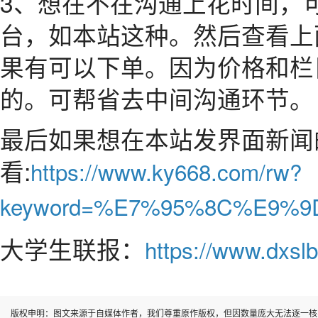
3、想在不在沟通上花时间，
台，如本站这种。然后查看上
果有可以下单。因为价格和栏
的。可帮省去中间沟通环节。
最后如果想在本站发界面新闻
看:
https://www.ky668.com/rw?
keyword=%E7%95%8C%E9%
大学生联报：
https://www.dxslb
版权申明：图文来源于自媒体作者，我们尊重原作版权，但因数量庞大无法逐一核