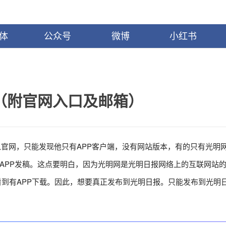
体
公众号
微博
小红书
南（附官网入口及邮箱）
入官网，只能发现他只有APP客户端，没有网站版本，有的只有光明
APP发稿。这点要明白，因为光明网是光明日报网络上的互联网站
n/里面都只看到有APP下载。因此，想要真正发布到光明日报。只能发布到光明