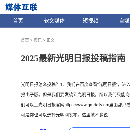
首页
软文媒体
短视频
自媒
>
>
首页
资讯
正文
2025最新光明日报投稿指
光明日报怎么投稿？1、我们在百度查看“光明日报”，进
报电子版。但是我们要发稿到光明日报。所以我们只能向
们可以上光明日报官网https://www.gmdaily.c
可是你也可以选择光明网发布。这里就不多说.