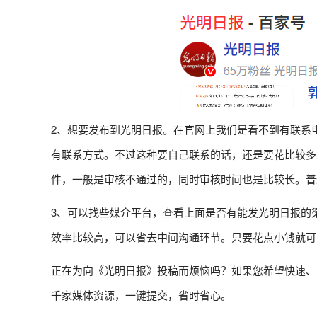
2、想要发布到光明日报。在官网上我们是看不到有联系
有联系方式。不过这种要自己联系的话，还是要花比较多
件，一般是审核不通过的，同时审核时间也是比较长。普
3、可以找些媒介平台，查看上面是否有能发光明日报的
效率比较高，可以省去中间沟通环节。只要花点小钱就可
正在为向《光明日报》投稿而烦恼吗？如果您希望快速、
千家媒体资源，一键提交，省时省心。