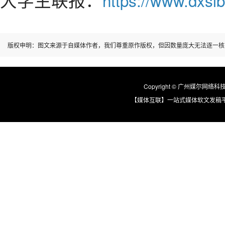
https://www.dxslb
版权申明：图文来源于自媒体作者，我们尊重原作版权，但因数量庞大无法逐一核
Copyright © 广州媒尔网络科技有限
【媒体互联】一站式媒体软文发稿