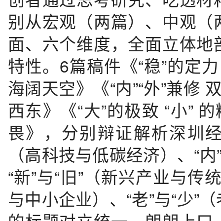
别从宏观（两篇）、中观（
面、六个维度，全面立体地
特性。6篇稿件《“稳”的定力 
海阔天空》《“内”“外”兼修 
西东》《“大”的极致 “小” 
畏》，分别辩证解析深圳经济的
（高科技与低碳经济）、“内
“新”与“旧”（新兴产业与传
与中小企业）、“老”与“少
的标题对立统一，朗朗上口