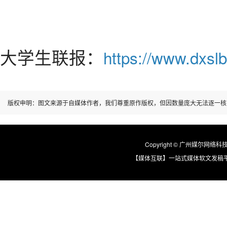
大学生联报：
https://www.dxslb
版权申明：图文来源于自媒体作者，我们尊重原作版权，但因数量庞大无法逐一核
Copyright © 广州媒尔网络科技有限
【媒体互联】一站式媒体软文发稿