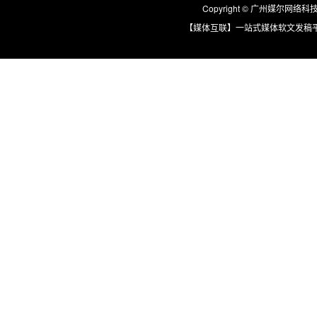
Copyright © 广州媒尔网络科技有限
【媒体互联】一站式媒体软文发稿