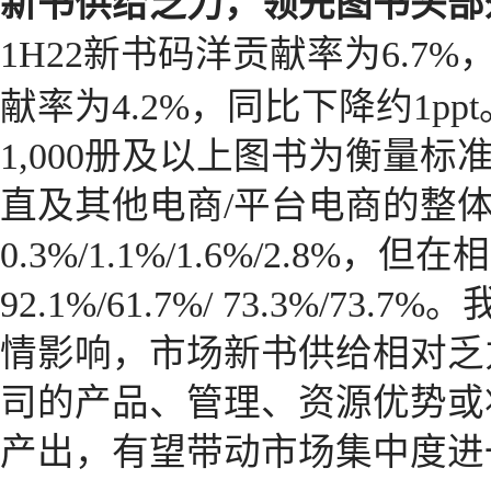
新书供给乏力，领先图书头部
1H22新书码洋贡献率为6.7%
献率为4.2%，同比下降约1ppt
1,000册及以上图书为衡量标
直及其他电商/平台电商的整
0.3%/1.1%/1.6%/2.8
92.1%/61.7%/ 73.3%/
情影响，市场新书供给相对乏
司的产品、管理、资源优势或
产出，有望带动市场集中度进