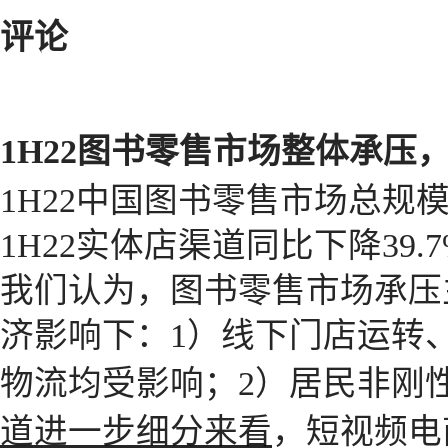
评论
1H22图书零售市场整体承压
1H22中国图书零售市场总规模
1H22实体店渠道同比下降39.
我们认为，图书零售市场承压
济影响下：1）线下门店运转
物流均受影响；2）居民非刚
道进一步细分来看
，短视频电