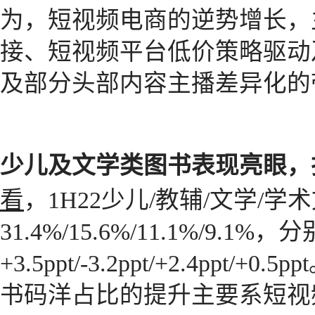
为，短视频电商的逆势增长，
接、短视频平台低价策略驱动
及部分头部内容主播差异化的
少儿及文学类图书表现亮眼，
看
，1H22少儿/教辅/文学/
31.4%/15.6%/11.1%/9.1
+3.5ppt/-3.2ppt/+2.4pp
书码洋占比的提升主要系短视频