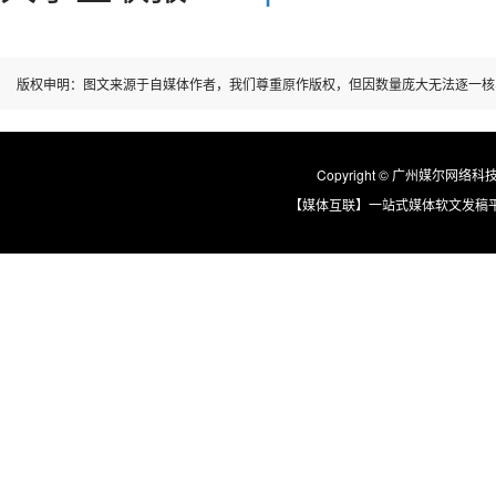
版权申明：图文来源于自媒体作者，我们尊重原作版权，但因数量庞大无法逐一核
Copyright © 广州媒尔网络科技有限
【媒体互联】一站式媒体软文发稿