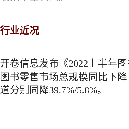
行业近况
开卷信息
发布
《2022上半年
图书零售市场总规模同比下降1
道分别同降39.7%/5.8%。