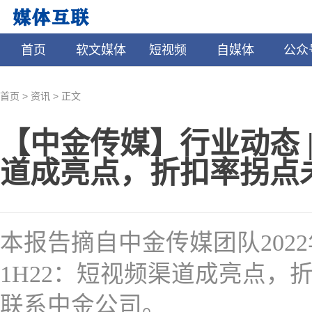
首页
软文媒体
短视频
自媒体
公众
>
>
首页
资讯
正文
【中金传媒】行业动态 |
道成亮点，折扣率拐点
本报告摘自中金传媒团队2022
1H22
：短视频渠道成亮点，
联系中金公司。