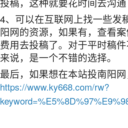
投稿，这种就要花时间去沟通
4、可以在互联网上找一些发
阳网的资源，如果有，查看案
费用去投稿了。对于平时稿件
来说，是一个不错的选择。
最后，如果想在本站投南阳网
https://www.ky668.com/rw?
keyword=%E5%8D%97%E9%