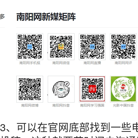
3、可以在官网底部找到一些