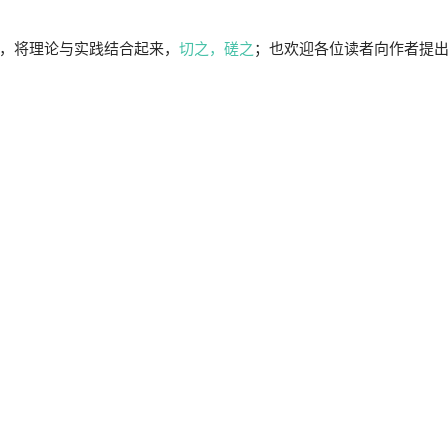
，将理论与实践结合起来，
切之，磋之
；也欢迎各位读者向作者提