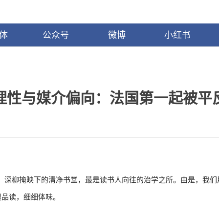
体
公众号
微博
小红书
理性与媒介偏向：法国第一起被平
。深柳掩映下的清净书堂，最是读书人向往的治学之所。由是，我们用
慢品读，细细体味。