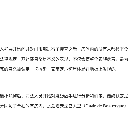
人群展开询问并对门市部进行了搜查之后，房间内的所有人都被下
法律规定，基督徒自杀是不义的表现，不仅会使整个家族蒙羞，最
克的自杀被认定，卡拉斯一家商定声称尸体是在地板上发现的。
能排除掉后，司法人员开始对嫌疑凶手进行分析和确定，最终认定
单独的牢房内，之后治安法官大卫（David de Beaudrigue