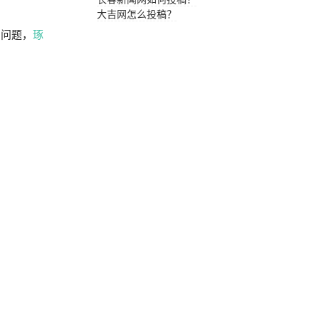
大吉网怎么投稿？
出问题，
琢