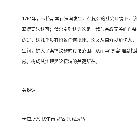
1761年，卡拉斯案在法国发生，在复杂的社会环境下
获得司法认可；伏尔泰则认为这是一起与宗教无关的自杀
的是，这几乎没有招致任何批评。论文从媒介视角切入，
空间，扩大了案情议题的讨论范围，从而与“宽容”理念
威，构成其实现舆论扭转的关键所在。
关键词
卡拉斯案 伏尔泰 宽容 舆论反转