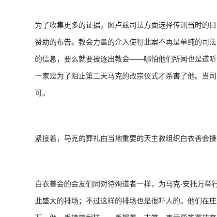
为了收集更多的证据，图卢兹司法方面选择传讯当时的目
赞助的布告。教会力量的介入使得此案不再是单纯的司法
的信息，要么就要被逐出教会——哪怕他们所闻也是道听
一家是为了阻止第二天马克的改宗仪式才杀害了他。当司
可。
紧接着，马克的葬礼由当地重要的天主教组织白衣善会操
白衣善会的会友们同对待殉道者一样，为马克-安托万举
此盛大的排场；不过这样的排场也是很吓人的。他们在庄