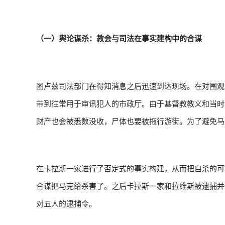
（一）舆论谋杀：教会与司法在事实建构中的合谋
图卢兹司法部门在得知消息之后迅速到达现场。在对围观
带到往常用于审讯犯人的市政厅。由于基督教教义和当时
财产也会被悉数没收，尸体也要被拖行游街。为了避免马
在卡拉斯一家进行了否定式的事实构建，从而把自杀的可
合谋把马克给杀害了。之后卡拉斯一家和拉维斯被逮捕并分隔到了
对五人的逮捕令。