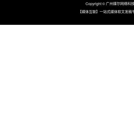
Copyright © 广州媒尔网络科技有限
【媒体互联】一站式媒体软文发稿