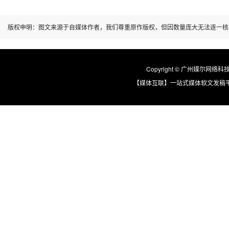
版权申明：图文来源于自媒体作者，我们尊重原作版权，但因数量庞大无法逐一核
Copyright © 广州媒尔网络科技有限
【媒体互联】一站式媒体软文发稿