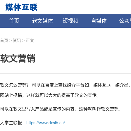
首页
软文媒体
短视频
自媒体
公众
>
>
首页
资讯
正文
软文营销
软文怎么营销？ 可以在百度上查找媒介平台如：媒体互联，媒介星
网站上投稿，这样就可以大大的提高了软文的宣传。
可以在软文里写入产品或是宣传的内容，这种就叫作软文营销。
大学生联报：
https://www.dxslb.cn/