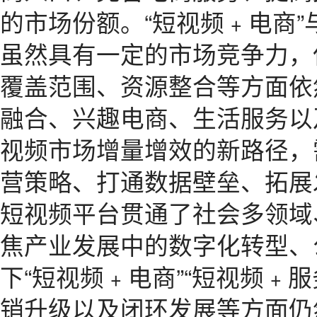
的市场份额。“短视频﹢电商
虽然具有一定的市场竞争力，
覆盖范围、资源整合等方面依
融合、兴趣电商、生活服务以
视频市场增量增效的新路径，
营策略、打通数据壁垒、拓展
短视频平台贯通了社会多领域
焦产业发展中的数字化转型、
下“短视频﹢电商”“短视频﹢
销升级以及闭环发展等方面仍