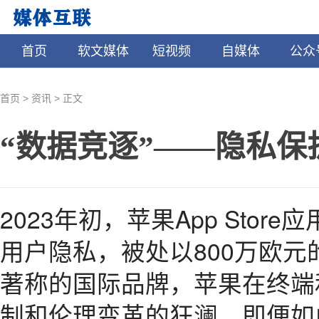
首页
软文媒体
短视频
自媒体
公众
>
>
首页
资讯
正文
“数据竞逐”——隐私
2023年初，苹果App Sto
用户隐私，被处以800万欧
著称的国际品牌，苹果在终端
制和伦理变革的狂澜，即便如