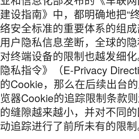
建设指南》中，都明确地把“终
络安全标准的重要体系的组成
用户隐私信息垄断，全球的隐
对终端设备的限制也越发细化。
隐私指令》（E-Privacy Dir
的Cookie，那么在后续出
览器Cookie的追踪限制条
的缝隙越来越小，并对不同的
动追踪进行了前所未有的限制