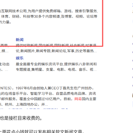
也是接栏目来收费的。
上面花点小钱就可以发布相关软文新闻文章。