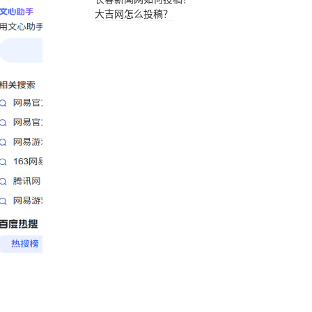
大吉网怎么投稿？