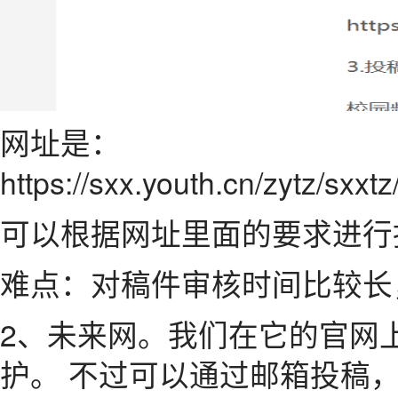
网址是：
https://sxx.youth.cn/zytz/sx
可以根据网址里面的要求进行
难点：对稿件审核时间比较长
2、未来网。我们在它的官网
护。 不过可以通过邮箱投稿