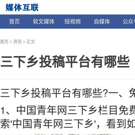
首页
软文媒体
短视频
自媒体
公众
>
>
首页
资讯
正文
三下乡投稿平台有哪些
三下乡投稿平台有哪些?一、
1、中国青年网三下乡栏目免
索'中国青年网三下乡'，看到