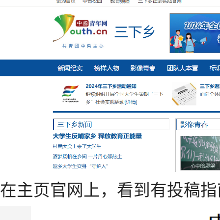
在主页官网上，看到有投稿指