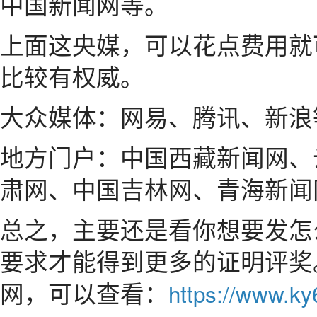
中国新闻网等。
上面这央媒，可以花点费用就
比较有权威。
大众媒体：网易、腾讯、新浪
地方门户：中国西藏新闻网、
肃网、中国吉林网、青海新闻
总之，主要还是看你想要发怎
要求才能得到更多的证明评奖
网，可以查看：
https://www.k