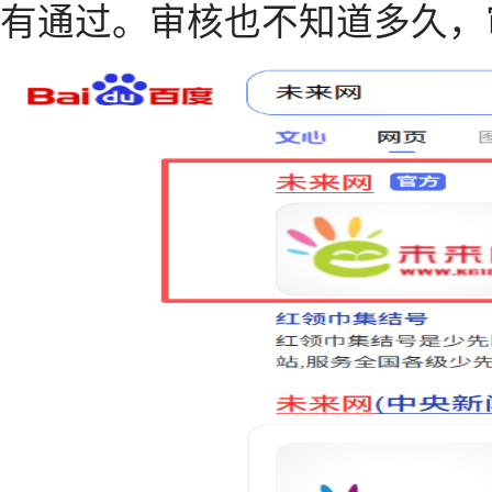
有通过。审核也不知道多久，