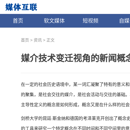
首页
软文媒体
短视频
自媒
>
>
首页
资讯
正文
媒介技术变迁视角的新闻概
在一定的社会历史语境中，某一词汇凝聚了特有的意义和
的聚集，是社会交往的媒介，是社会活动与交往的基础。
主导性定义的概念是如何形成，概念又是在什么样的社会
剑桥大学的昆廷·斯金纳和德国的考泽莱克开创出了概念
的工具来研究一个特定概念在不同时间和不同空间里的意