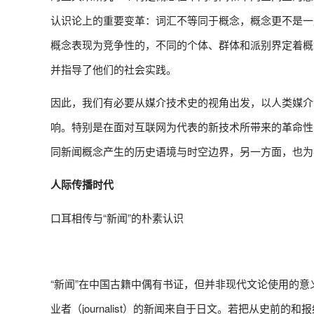
认识论上的重要变革：词汇不等同于概念，概念更不是一
概念表现为竞争性的，不同的个体、群体和派别界定着概
并指导了他们的社会实践。
因此，我们有必要从媒介技术史的视角出发，以人类媒介
响。特别是在面对互联网为代表的新技术所带来的革命性
同新闻概念产生的历史语境与时空边界，另一方面，也为
人际传播时代
口耳相传与“新闻”的朴素认识
“新闻”在中国古籍中偶有书证，但并非现代文论使用的意义。作为
业者（journalist）的新闻来自于日文。若把从史