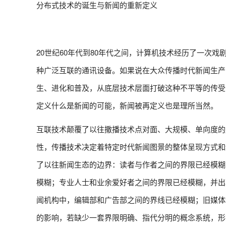
分布式技术的诞生与新闻的重新定义
20世纪60年代到80年代之间，计算机技术经历了一次
种广泛互联的通讯设备。如果说在大众传播时代新闻生产
生、进化和普及，从底层技术层面打破这种不平等的传受
定义什么是新闻的可能，新闻被再定义也是理所当然。
互联技术颠覆了以往撒播技术点对面、大规模、单向度的
性，传播技术决定着特定时代新闻图景的整体呈现方式和
了以往新闻生态的边界：读者与作者之间的界限已经模糊
模糊；专业人士和业余爱好者之间的界限已经模糊，并出
闻机构中，编辑部和广告部之间的界线已经模糊；旧媒体
的影响，若缺少一套界限明确、指代分明的概念系统，形