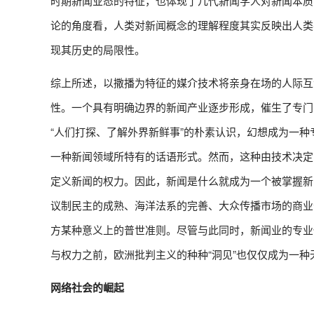
时期新闻业态的特征，也体现了几代新闻学人对新闻本质
论的角度看，人类对新闻概念的理解程度其实反映出人类
现其历史的局限性。
综上所述，以撒播为特征的媒介技术将亲身在场的人际互
性。一个具有明确边界的新闻产业逐步形成，催生了专门
“人们打探、了解外界新鲜事”的朴素认识，幻想成为一
一种新闻领域所特有的话语形式。然而，这种由技术决定
定义新闻的权力。因此，新闻是什么就成为一个被掌握新
议制民主的成熟、海洋法系的完善、大众传播市场的商业
方某种意义上的普世准则。尽管与此同时，新闻业的专业
与权力之前，欧洲批判主义的种种“洞见”也仅仅成为一种
网络社会的崛起