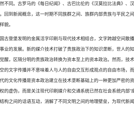
然不同。古罗马的《每日纪闻》、古巴比伦的《汉莫拉比法典》、汉唐
。回到新闻概念，这一时期不同族群之间、族群内部贵族与平民之
样貌。
国古登堡发明的金属活字印刷与现代技术相结合，文字跨越空间散
事业的发展。新的媒介技术打破了贵族政治下的知识垄断，世人的
觉醒，区隔分明的贵族政治转换为资本至上的资本政治。然而，技
空的文字传播并不意味着人与人的自由交互形成观点的自由市场，
代的文化传播是资本政治建立在技术垄断基础上的一种更加严密的
权的虚伪，而是关注现代印刷媒介和交通系统已然在社会系统内部“座
结构之间的话语互动，消解了不同文明之间的地理壁垒，为现代新