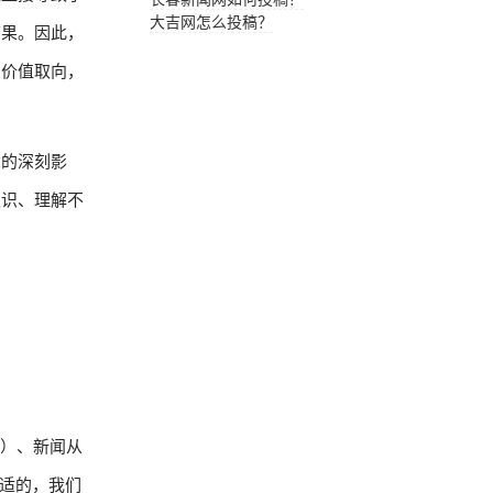
大吉网怎么投稿？
结果。因此，
和价值取向，
念的深刻影
认识、理解不
ge）、新闻从
合适的，我们