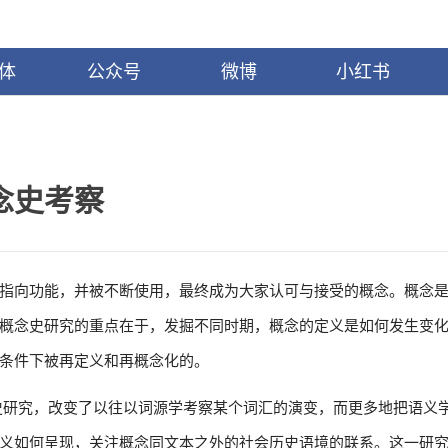
体
公众号
微博
小红书
念史考察
指向功能，并被不断使用，最终成为大家认可与接受的概念。概念
概念史研究的重点在于，发掘不同时期，概念的定义是如何发生变
条件下被再定义和再概念化的。
史研究，改变了以往以词源学考察某个词汇的演变，而更多地把语义
义如何呈现，关注概念同文本之外的社会历史语境的联系。这一研