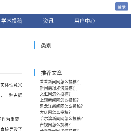
登录
学术投稿
资讯
用户中心
类别
推荐文章
看看新闻网怎么投稿？
是实体性意义
新闻晨报如何投稿？
文汇网怎么投稿？
化，一种占据
上观新闻网怎么投稿？
黑龙江新闻网怎么投稿？
大庆网怎么投稿？
哈尔滨新闻网怎么投稿？
学作为重要
吉视网怎么投稿？
究直接导致了
长春新闻网如何投稿？