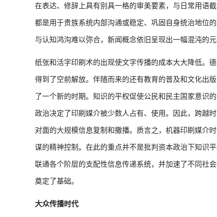
在表达、修辞上具有别具一格的审美要素，与日常用语截
都是用于贵族系统内部沟通或稳定、巩固自身统治地位的
与认知鸿沟难以弥合，新闻概念依旧呈现出一幅混沌的元
纸张和活字印刷术的出现使文字传播的成本大大降低。德
得到了空前解放。伴随而来的还有教育的普及和文化出版
了一个新的时期。知识的平权促使公民和民主国家意识的
政治决定了印刷媒介被少数人占有、使用。因此，跨越时
对面的大规模信息复制和撒播。质言之，机器印刷媒介时
谋的精神控制。在此的重点并不是批判资本政治下知识平
联通各个阶层的支配性信息传递系统，并加速了不同社会
奠定了基础。
大众传播时代