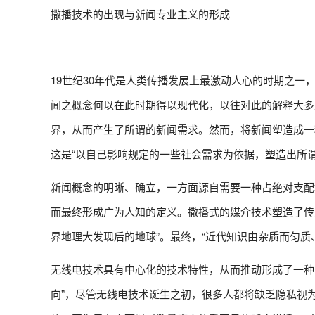
撒播技术的出现与新闻专业主义的形成
19世纪30年代是人类传播发展上最激动人心的时期之
闻之概念何以在此时期得以现代化，以往对此的解释大多
界，从而产生了所谓的新闻需求。然而，将新闻塑造成一
这是“以自己影响规定的一些社会需求为依据，塑造出所谓
新闻概念的明晰、确立，一方面源自需要一种占绝对支配
而最终形成广为人知的定义。撒播式的媒介技术塑造了传
界地理大发现后的地球”。最终，“近代知识由杂质而匀质
无线电技术具有中心化的技术特性，从而推动形成了一种
向”，尽管无线电技术诞生之初，很多人都将缺乏隐私视