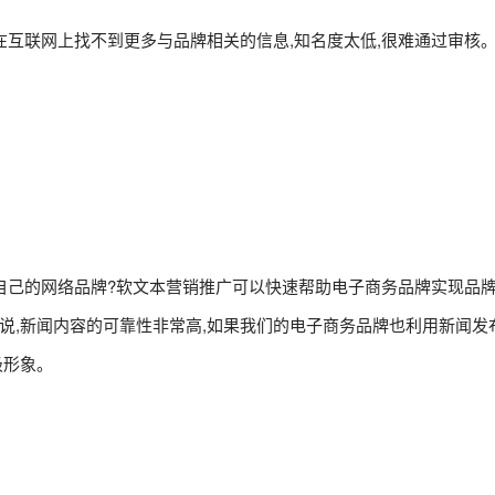
在互联网上找不到更多与品牌相关的信息,知名度太低,很难通过审核。
自己的网络品牌?软文本营销推广可以快速帮助电子商务品牌实现品牌
说,新闻内容的可靠性非常高,如果我们的电子商务品牌也利用新闻发
极形象。