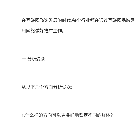
在互联网飞速发展的时代,每个行业都在通过互联网品牌网
用网络做好推广工作。
一.分析受众
从以下几个方面分析受众:
1.什么样的方向可以更准确地锁定不同的群体?