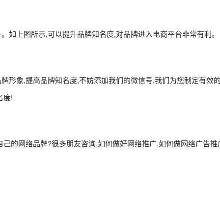
。如上图所示,可以提升品牌知名度,对品牌进入电商平台非常有利。
牌形象,提高品牌知名度,不妨添加我们的微信号,我们为您制定有效
度!
己的网络品牌?很多朋友咨询,如何做好网络推广,如何做网络广告推