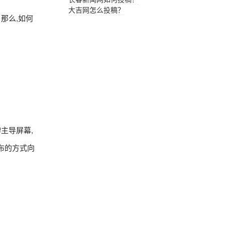
大吉网怎么投稿？
那么,如何
主导屏幕,
布的方式向