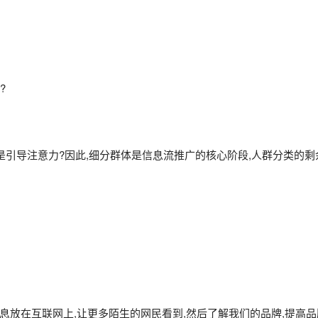
?
还是引导注意力?因此,细分群体是信息流推广的核心阶段,人群分类的
放在互联网上,让更多陌生的网民看到,然后了解我们的品牌,提高品