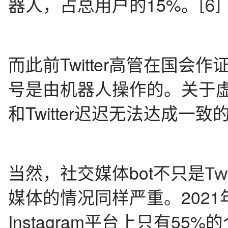
器人，占总用户的15%。
[6]
而此前Twitter高管在国会作证
号是由机器人操作的。关于
和Twitter迟迟无法达成一
当然，社交媒体bot不只是
Tw
媒体的情况同样严重。202
Instagram平台上只有5