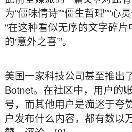
为“僵味情诗”“僵生哲理”“心
“在这种看似无序的文字碎片
的‘意外之喜’”。
美国一家科技公司甚至推出了Tw
Botnet。在社区中，用户
号，而其他用户是痴迷于夸赞
户发布什么内容，都有数以万
赞、评论。[8]