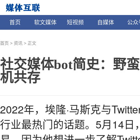
首页
软文媒体
短视频
自媒体
公众
>
>
首页
资讯
正文
社交媒体bot简史：野
机共存
2022年，埃隆·马斯克与Twi
行业最热门的话题。5月14
易，因为他想进一步了解Twit