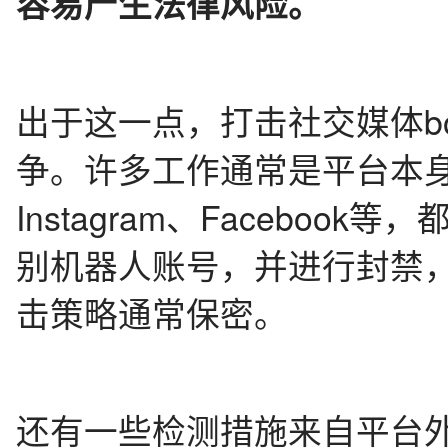
容易产生法律风险。
出于这一点，打击社交媒体b
争。许多工作通常是平台本身做的
Instagram、Facebo
别机器人账号，并进行封禁
击策略通常保密。
还有一些检测措施来自平台