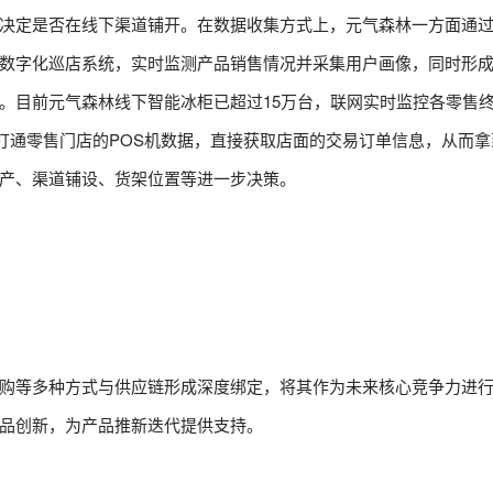
决定是否在线下渠道铺开。在数据收集方式上，元气森林一方面通
数字化巡店系统，实时监测产品销售情况并采集用户画像，同时形
。目前元气森林线下智能冰柜已超过15万台，联网实时监控各零售
，打通零售门店的POS机数据，直接获取店面的交易订单信息，从而
产、渠道铺设、货架位置等进一步决策。
购等多种方式与供应链形成深度绑定，将其作为未来核心竞争力进
品创新，为产品推新迭代提供支持。