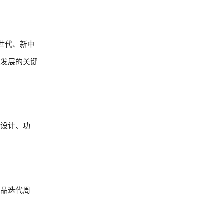
世代、新中
品发展的关键
的设计、功
产品迭代周