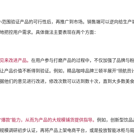
方式，小范围验证产品的可行性后，再推广到市场。销售端可以逆向给生产
地把控用户需求。具体做法主要表现在两个方面：
见来改进产品。
在用户参与打磨产品的过程中，不仅加强了品牌与
让产品价值不断得到验证。例如，精品咖啡品牌三顿半展开“领航员计
据他们的意见进行改进，修改次数可以达到数十次，直到大多数美
“爆款”能力，从而为产品的大规模铺货提供指导。
例如，创新型饮品
规模调研初步认证，再将产品上架电商平台，或是投放智能冰柜与