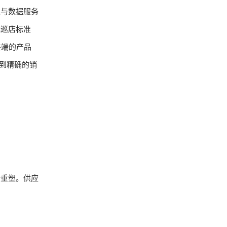
过与数据服务
成巡店标准
终端的产品
拿到精确的销
行重塑。供应