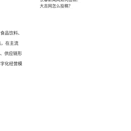
大吉网怎么投稿？
。食品饮料、
出，在主流
性、供应链形
数字化经营模