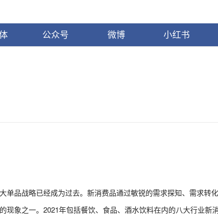
体
公众号
微博
小红书
大单品战略已经成为过去。
新消费品通过敏锐的需求探知、需求转
的现象之一。
2021年包括餐饮、食品、酒水饮料在内的八大行业新