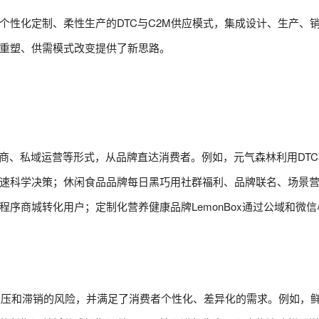
个性化定制、柔性生产的DTC与C2M供应模式，集成设计、生产、
重塑、供需模式改变提供了新思路。
电商、私域运营等形式，从品牌直达消费者。例如，元气森林利用DT
速科学决策；休闲食品品牌每日黑巧用社群福利、品牌联名、场景
序商城转化用户；定制化营养健康品牌LemonBox通过公域和微
积压和滞销的风险，并满足了消费者个性化、差异化的需求。例如，