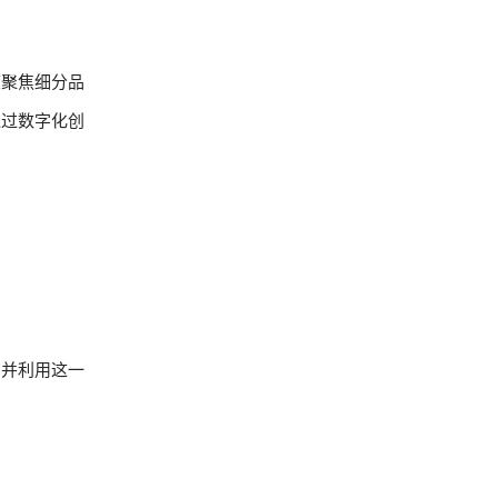
度聚焦细分品
通过数字化创
，并利用这一