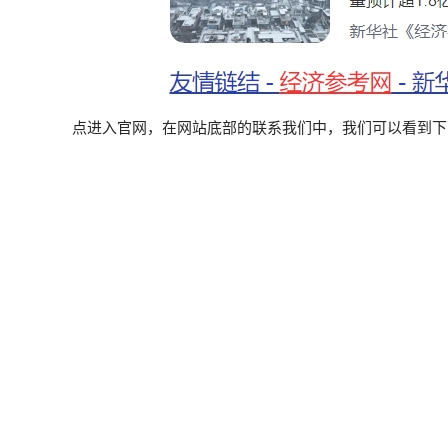
点进入官网，在网站底部的联系我们中，我们可以看到下