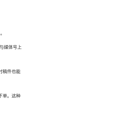
烦。
与媒体号上
时稿件也能
下单。这种