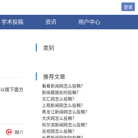
登录
学术投稿
资讯
用户中心
类别
推荐文章
看看新闻网怎么投稿？
可以按下面方
新闻晨报如何投稿？
文汇网怎么投稿？
上观新闻网怎么投稿？
黑龙江新闻网怎么投稿？
大庆网怎么投稿？
哈尔滨新闻网怎么投稿？
吉视网怎么投稿？
长春新闻网如何投稿？