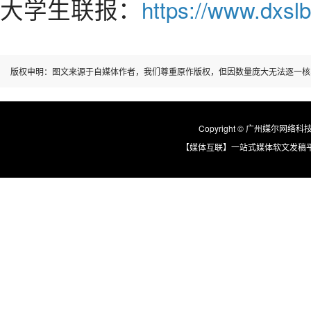
大学生联报：
https://www.dxslb
版权申明：图文来源于自媒体作者，我们尊重原作版权，但因数量庞大无法逐一核
Copyright © 广州媒尔网络科技有限
【媒体互联】一站式媒体软文发稿