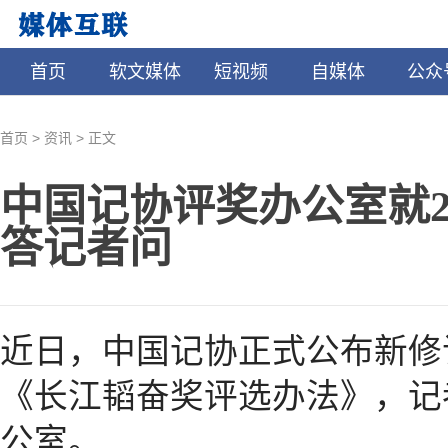
首页
软文媒体
短视频
自媒体
公众
>
>
首页
资讯
正文
中国记协评奖办公室就2
答记者问
近日，中国记协正式公布新修
《长江韬奋奖评选办法》，记
公室。