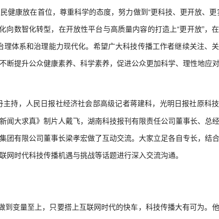
民健康放在首位，尊重科学的态度，努力做到“更科技、更开放、更
字化向数智化转型，在开放性平台与高质量内容的打造上“更开放”，
健康治理体系和治理能力现代化。希望广大科技传播工作者继续关注、
不断提升公众健康素养、科学素养，促进公众更加科学、理性地应
丹主持，人民日报社经济社会部高级记者蒋建科，光明日报社原科
新闻大求真》制片人戴飞，湖南科技报刊有限责任公司董事长、总
集团有限公司董事长梁孝宏做了互动交流。大家立足各自专长，结
联网时代科技传播机遇与挑战等话题进行深入交流沟通。
做到变量至上，只要搭上互联网时代的快车，科技传播大有可为。