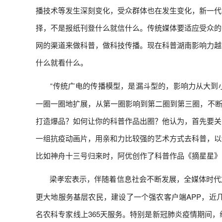
播技术等发生深刻变化，受众群体也在发生变化，新一代
择，不是报纸刊登什么就信什么。传统媒体要适应受众的
网的渠道来做科普，做科技传播。现在科普湖南影响力越
什么就看什么。
“传统广电的传播模型，是漏斗型的，影响力从大到
‍
一圈一圈地扩展，从第一圈影响到第二圈到第三圈，不断
打造爆品？如何让你的科普作品出圈？他认为，首先要关
一组抗疫动画片，用亲和力比较强的艺术方式去科普，以
比如神舟十三号归来时，阿优创作了科普作品《摘星星》
梁孝宏表示，伴随着信息社会不断发展，全媒体时代
‍
更大地服务基层农民，建设了一个强农客户端APP，近几
名农科专家线上365天服务。特别是新冠肺炎疫情期间