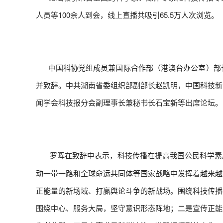
人员等100余人到会，线上直播共吸引65.5万人次浏览。
中国科协党组成员兼国际合作部（港澳台办公室）部长
并致辞。中共湖南省委组织部副部长赵凯明，中国科技新
闻学会科技报分会副理事长兼秘书长石宝新等出席论坛。
罗晖在致辞中表示，科技传播在提高我国公民科学素
动一带一路和全球命运共同体等国家战略中发挥着越来越
正能量的新场域、打赢舆论斗争的新战场。围绕科技传播
围绕中心、服务大局，坚守意识形态阵地；二是宣传正能