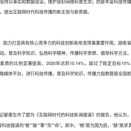
坚持以事实和数据说话，维护良好网络科普生态；四是丰富科技传
，提出互联网时代科技传播的新主张与新思路。
助力打造具有核心竞争力的科技创新高地发挥着重要作用。湖南省
动，普及科学知识、弘扬科学精神、传播科学思想、倡导科学方法
的比例显著提高，2020年达到10.14%，超过了既定目标10%，
普湖南融媒体平台，进行科技传播，普及科学知识，传播力指数稳居全国
记翟惠生作了题为《互联网时代的科技新闻报道》的报告，他认为
报道的“根”“脉”“事”“形”“命”。其中，“根”是为国为民，“脉”是求