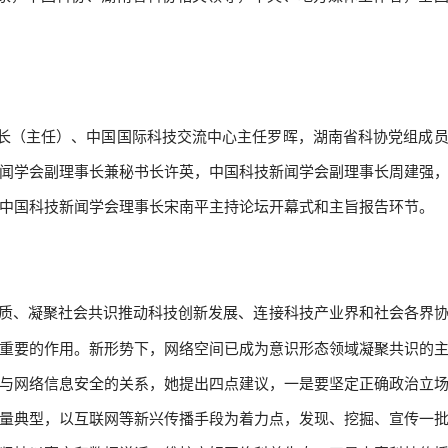
（主任）、中国国际科技交流中心主任罗晖，湖南省科协党组成员
闻学会副理事长兼秘书长许英，中国科技新闻学会副理事长周建强
中国科技新闻学会理事长宋南平主持论坛开幕式和主旨报告环节。
质、凝聚社会共识推动科技创新发展、连接科技产业界和社会各界
重要的作用。新形势下，网络空间已成为意识形态领域凝聚共识的
与网络信息安全的关系，她提出四点建议，一是要坚定正确政治立
量典型，以互联网等新兴传播手段为着力点，发现、挖掘、宣传一