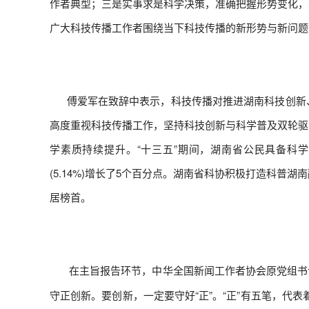
作者典型；三是实事求是科学决策，准确把握形势变化，
广大科技传播工作者围绕当下科技传播的新形势与新问题
傅爱军在致辞中表示，科技传播对推进湖南科技创新、
高度重视科技传播工作，坚持科技创新与科学普及双轮驱
学素质持续提升。“十三五”期间，湖南省公民具备科学素质
(5.14%)增长了5个百分点。湖南省科协积极打造科
居榜首。
在主旨报告环节，中华全国新闻工作者协会原党组书
守正创新。要创新，一定要守好“正”。“正”有五笔，代表着科技