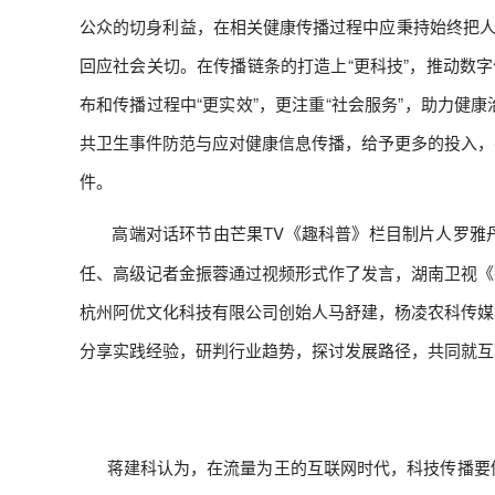
公众的切身利益，在相关健康传播过程中应秉持始终把人
回应社会关切。在传播链条的打造上“更科技”，推动数
布和传播过程中“更实效”，更注重“社会服务”，助力
共卫生事件防范与应对健康信息传播，给予更多的投入，
件。
高端对话环节由芒果TV《趣科普》栏目制片人罗雅
任、高级记者金振蓉通过视频形式作了发言，湖南卫视《
杭州阿优文化科技有限公司创始人马舒建，杨凌农科传媒
分享实践经验，研判行业趋势，探讨发展路径，共同就互
‍ 蒋建科认为，在流量为王的互联网时代，科技传播要