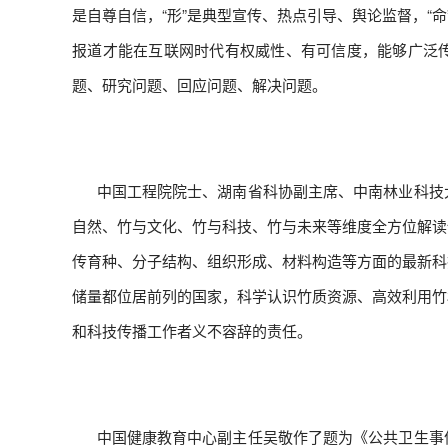
是自尊自信，“形”是典型宣传、热点引导、舆论监督，“
报道才能在互联网时代有权威性、有可信度，能够广泛
题、研究问题、回应问题、解决问题。
中国工程院院士、湖南省科协副主席、中南林业科技大
自然、竹与文化、竹与科技、竹与未来等维度全方位解读
传育种、分子结构、组织形成、材料构造等方面的最新科
储量都位居前列的国家，科学认识竹质资源、高效利用竹
和科技传播工作者义不容辞的责任。
中国健康教育中心副主任吴敬作了题为《公共卫生事件