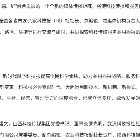
、端、屏”融合发展的一个全新的媒体传播矩阵，将使科技传播和服务
全国各省市20余家科技报（刊）社社长、总编辑、融媒体机构负责人
、路径、举措等进行交流与研讨，共同探索科技传媒服务乡村振兴
地，新时代赋予科技报提高全民科学素质，助力乡村振兴战略、服务
刻变革，科技报必须紧跟时代，大胆运用新技术、新机制、新模式
道、平台、经营、管理等方面深度融合，形成立体多样、融合发展的
建文，山西科技传媒集团党委书记、董事长罗光明，武汉科技报社
有限公司党委委员、副总编辑，农业科技报副社长贺辉，陕西科技