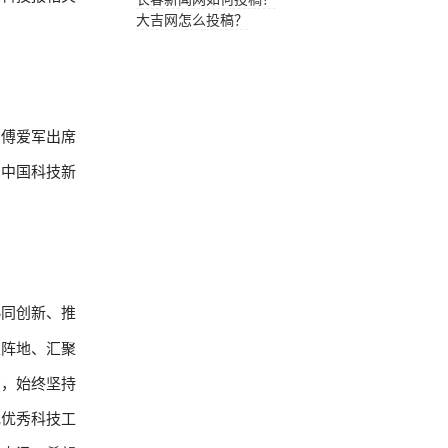
大吉网怎么投稿？
傅爱军出席
，中国科技新
协同创新、推
主阵地、汇聚
场，始终坚持
批优秀科技工