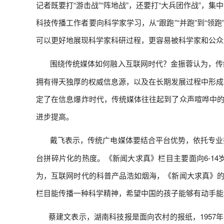
记者既要打“游击战”“阵地战”，还要打“大兵团作战”
科技传播工作者要向科学家学习，从“跟跑”“并跑”到“领
可以更好地展现科学家科研过程，更容易被科学家和公众
围绕传统媒体如何融入互联网时代？金振蓉认为，传
‍
拥有得天独厚的权威信息源，以及在长期发展过程中形成
定了在信息爆炸时代，传统媒体往往起到了众声喧哗中的
进步提高。
戴飞表示，传统广电媒体要结合平台优势，依托专业
‍
台拼碎片化的热度。《新闻大求真》栏目主要面向6-1
为，互联网时代的科普产品浩如烟海，《新闻大求真》的
栏目能传播一种科学精神，希望中国的孩子能够有动手能
蔡建文表示，湖南科技报是面向农村的报纸，1957
‍