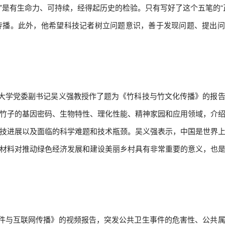
命”是有生命力、可持续，经得起历史的检验。只有写好了这个五笔的“
传播。此外，他希望科技记者树立问题意识，善于发现问题、提出问
学党委副书记吴义强教授作了题为《竹科技与竹文化传播》的报告
竹子的基因密码、生物特性、理化性能、精神家园和应用领域，介
技进展以及面临的科学难题和技术瓶颈。吴义强表示，中国是世界
材料对推动绿色经济发展和建设美丽乡村具有非常重要的意义，也
与互联网传播》的视频报告，突发公共卫生事件的危害性、公共属