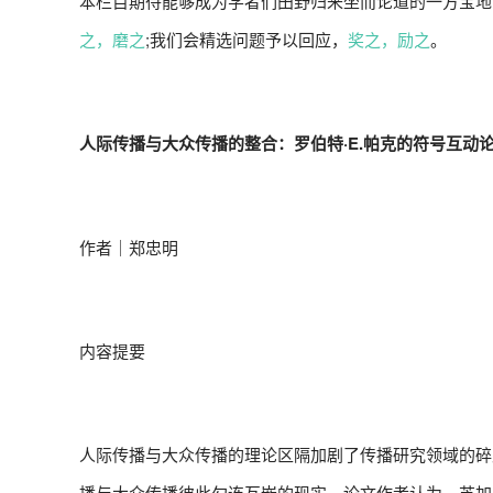
本栏目期待能够成为学者们田野归来坐而论道的一方宝地
之，磨之
;我们会精选问题予以回应，
奖之，励之
。
人际传播与大众传播的整合：
罗伯特·E.帕克的符号互动
作者｜郑忠明
内容提要
人际传播与大众传播的理论区隔加剧了传播研究领域的碎
播与大众传播彼此勾连互嵌的现实。论文作者认为，芝加