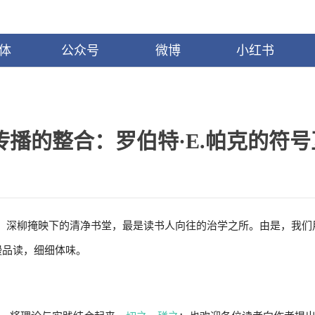
体
公众号
微博
小红书
播的整合：罗伯特·E.帕克的符号
。深柳掩映下的清净书堂，最是读书人向往的治学之所。由是，我们用
慢品读，细细体味。