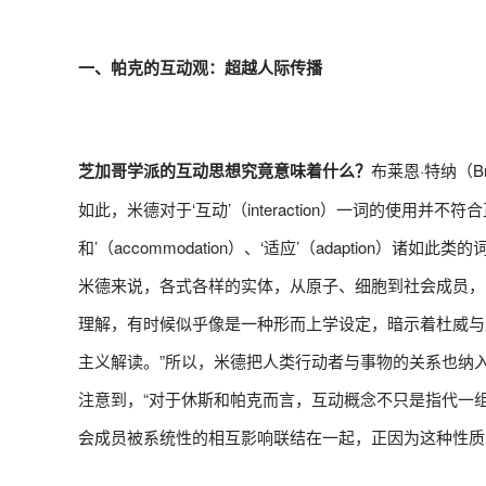
一、帕克的互动观：超越人际传播
芝加哥学派的互动思想究竟意味着什么？
布莱恩·特纳（B
如此，米德对于‘互动’（interaction）一词的使用
和’（accommodation）、‘适应’（adaption
米德来说，各式各样的实体，从原子、细胞到社会成员，
理解，有时候似乎像是一种形而上学设定，暗示着杜威与
主义解读。”所以，米德把人类行动者与事物的关系也纳
注意到，“对于休斯和帕克而言，互动概念不只是指代一
会成员被系统性的相互影响联结在一起，正因为这种性质