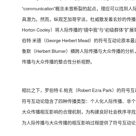
“communication”概念未曾断裂的起点，理应可以找到人际
具潜力。然而，纵观芝加哥学派，杜威散发着玄妙的传播哲学
Horton Cooley）将人际传播的“镜中我”与“初级
伯特·米德（George Herbert Mead）的符号
鲁默（Herbert Blumer）横跨人际传播与大众传
传播与大众传播的整合性分析视野。
相比之下，罗伯特·E.帕克（Robert Ezra Park）
符号互动论隐含了四种传播类型：个人化人际传播、非个
大众传播相互影响的合理机制，为构建良好社会秩序寻找
为人际传播与大众传播的相互影响过程提供了符号互动论