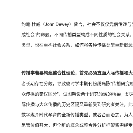
约翰·杜威（John Dewey）曾言，社会不仅仅凭借
成社会”的命题，不同传播类型构成不同性质的社会关系
类型，也在重构社会关系，如何将各种传播类型重新概念
传播学若要构建整合性理论，首先必须直面人际传播和大
者长期存在分歧，导致彼时学术期刊纷纷痛陈“传播研究领域的碎
众传播的错误区分”，试图架设两个研究领域的桥梁，却
际传播与大众传播的历史区隔又重新受到研究者关注。此
数字媒介时代孕育的全新传播类型；或者合而治之，为人
尽管价值甚大，但全新的概念或整合性分析框架皆需经受