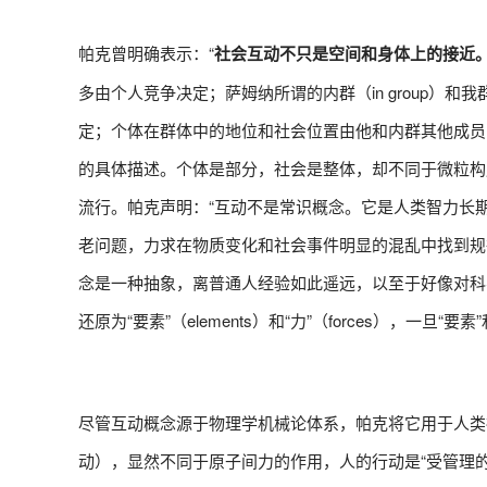
帕克曾明确表示：“
社会互动不只是空间和身体上的接近
多由个人竞争决定；萨姆纳所谓的内群（in group）和我群（we
定；个体在群体中的地位和社会位置由他和内群其他成员
的具体描述。个体是部分，社会是整体，却不同于微粒构
流行。帕克声明：“互动不是常识概念。它是人类智力长
老问题，力求在物质变化和社会事件明显的混乱中找到规
念是一种抽象，离普通人经验如此遥远，以至于好像对科
还原为“要素”（elements）和“力”（forces），一
尽管互动概念源于物理学机械论体系，帕克将它用于人类
动），显然不同于原子间力的作用，人的行动是“受管理