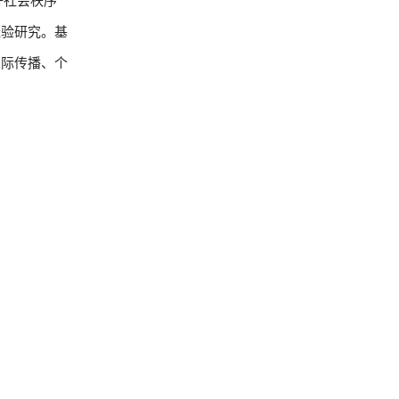
经验研究。基
人际传播、个