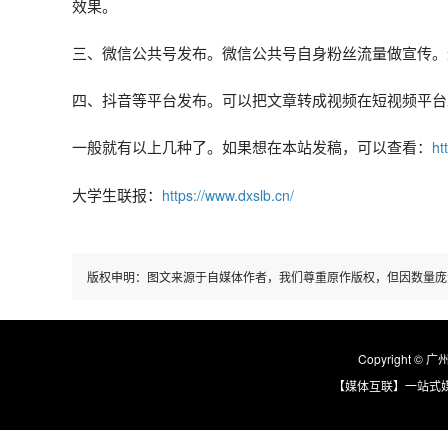
效果。
三、微信公共号发布。微信公共号自身粉丝流量做宣传。
四、抖音等平台发布。可以把文章转成视频在短视频平台
一般就有以上几种了。如果想在本站发稿，可以查看：
ht
大学生联报：
https://www.dxslb.cn/
版权申明：图文来源于自媒体作者，我们尊重原作版权，但因数量庞
Copyright © 
【媒体互联】一站式